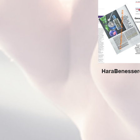
HaraBenessere