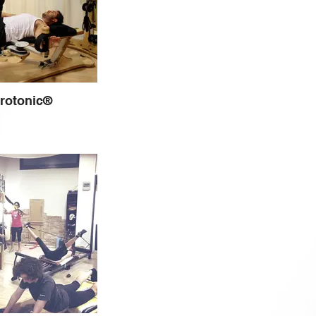
rotonic®