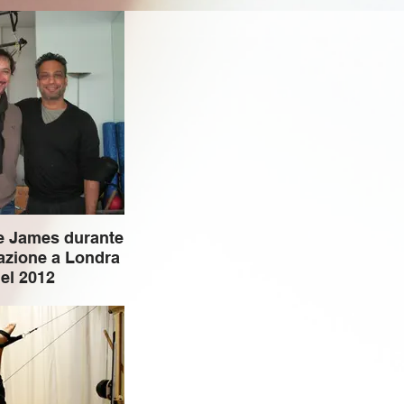
e James durante
icazione a Londra
el 2012