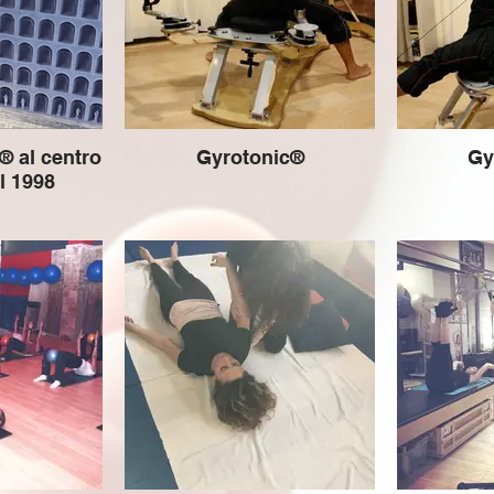
 al centro
Gyrotonic®
Gy
al 1998