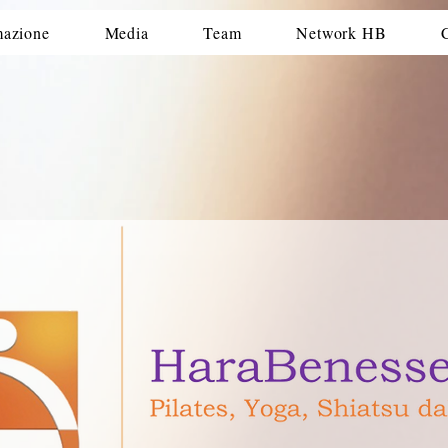
azione
Media
Team
Network HB