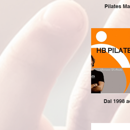
Pilates M
Dal 1998 a