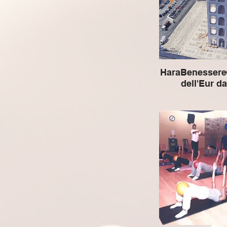
HaraBenessere®
dell'Eur d