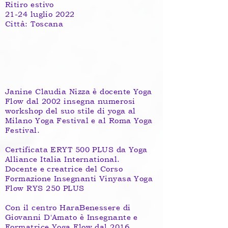
Ritiro estivo
21-24 luglio 2022
Città: Toscana
Janine Claudia Nizza è docente Yoga
Flow dal 2002 insegna numerosi
workshop del suo stile di yoga al
Milano Yoga Festival e al Roma Yoga
Festival.
Certificata ERYT 500 PLUS da Yoga
Alliance Italia International.
Docente e creatrice del Corso
Formazione Insegnanti Vinyasa Yoga
Flow RYS 250 PLUS
Con il centro HaraBenessere di
Giovanni D'Amato è Insegnante e
Formatrice Yoga Flow dal 2016.