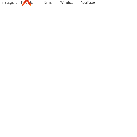
Instagram
Facebook
Email
Whatsapp
YouTube