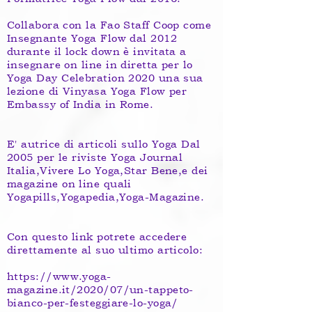
Collabora con la Fao Staff Coop come
Insegnante Yoga Flow dal 2012
durante il lock down è invitata a
insegnare on line in diretta per lo
Yoga Day Celebration 2020 una sua
lezione di Vinyasa Yoga Flow per
Embassy of India in Rome.
E' autrice di articoli sullo Yoga Dal
2005 per le riviste Yoga Journal
Italia,Vivere Lo Yoga,Star Bene,e dei
magazine on line quali
Yogapills,Yogapedia,Yoga-Magazine.
Con questo link potrete accedere
direttamente al suo ultimo articolo:
https://www.yoga-
magazine.it/2020/07/un-tappeto-
bianco-per-festeggiare-lo-yoga/